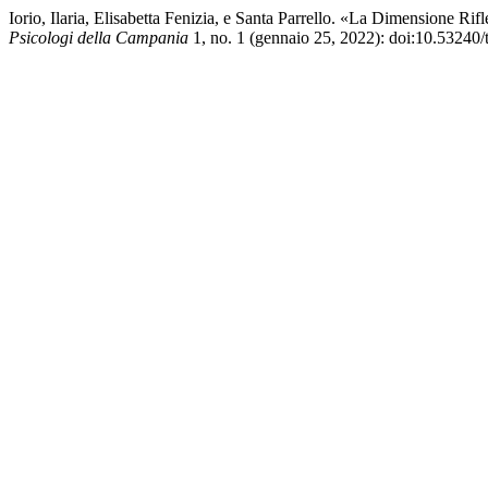
Iorio, Ilaria, Elisabetta Fenizia, e Santa Parrello. «La Dimensione 
Psicologi della Campania
1, no. 1 (gennaio 25, 2022): doi:10.53240/to