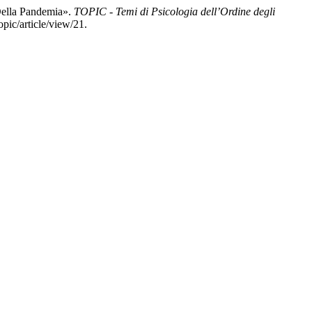
 Della Pandemia».
TOPIC - Temi di Psicologia dell’Ordine degli
opic/article/view/21.