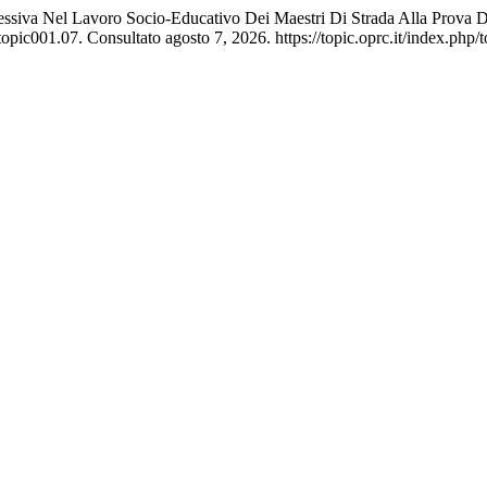
Riflessiva Nel Lavoro Socio-Educativo Dei Maestri Di Strada Alla Prova
pic001.07. Consultato agosto 7, 2026. https://topic.oprc.it/index.php/t