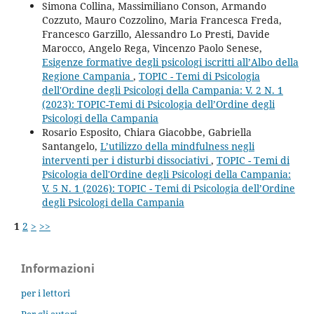
Simona Collina, Massimiliano Conson, Armando
Cozzuto, Mauro Cozzolino, Maria Francesca Freda,
Francesco Garzillo, Alessandro Lo Presti, Davide
Marocco, Angelo Rega, Vincenzo Paolo Senese,
Esigenze formative degli psicologi iscritti all’Albo della
Regione Campania
,
TOPIC - Temi di Psicologia
dell'Ordine degli Psicologi della Campania: V. 2 N. 1
(2023): TOPIC-Temi di Psicologia dell’Ordine degli
Psicologi della Campania
Rosario Esposito, Chiara Giacobbe, Gabriella
Santangelo,
L’utilizzo della mindfulness negli
interventi per i disturbi dissociativi
,
TOPIC - Temi di
Psicologia dell'Ordine degli Psicologi della Campania:
V. 5 N. 1 (2026): TOPIC - Temi di Psicologia dell’Ordine
degli Psicologi della Campania
1
2
>
>>
Informazioni
per i lettori
Per gli autori