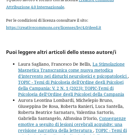
Attribuzione 4.0 Internazionale
.
Per le condizioni di licenza consultare il sito:
https://creativecommons.org/licenses/by/4.0/deed.it
Puoi leggere altri articoli dello stesso autore/i
Laura Sagliano, Francesco De Bellis,
La Stimolazione
Magnetica Transcranica come nuova metodica
d'intervento nei disturbi neurologici e psicopatologici
,
TOPIC - Temi di Psicologia dell'Ordine degli Psicologi
della Campania: V. 2 N. 1 (2023): TOPIC-Temi di
Psicologia dell’Ordine degli Psicologi della Campania
Aurora Leontina Lombardi, Michelepio Bruno,
Giuseppina De Rosa, Roberta Ranieri, Luca Santella,
Roberta Beatrice Sarnataro, Valentina Sartorio,
Gabriella Santangelo, Alfonsina D'Iorio,
Conseguenze
emotive a seguito di lesioni cerebrali acquisite: una
revisione narrativa della letteratura
,
TOPIC - Temi di