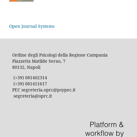
Open Journal Systems
Ordine degli Psicologi della Regione Campania
Piazzetta Matilde Serao, 7
80132, Napoli
(+39) 081402314
(+39) 081411617
PEC segreteria.oprc@psypec.it
segreteria@oprc.it